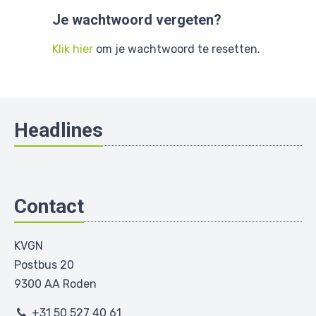
Je wachtwoord vergeten?
Klik hier
om je wachtwoord te resetten.
Headlines
Contact
KVGN
Postbus 20
9300 AA Roden
+31 50 527 40 61