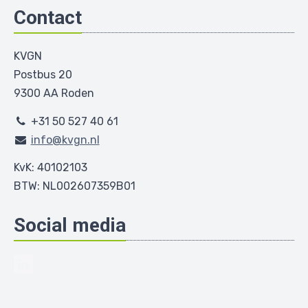
Contact
KVGN
Postbus 20
9300 AA Roden
+31 50 527 40 61
info@kvgn.nl
KvK: 40102103
BTW: NL002607359B01
Social media