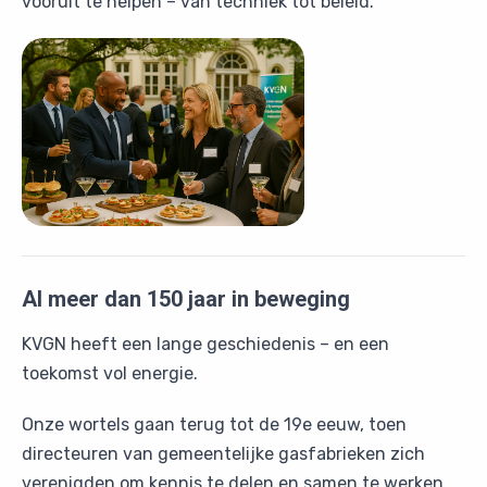
vooruit te helpen – van techniek tot beleid.
Al meer dan 150 jaar in beweging
KVGN heeft een lange geschiedenis – en een
toekomst vol energie.
Onze wortels gaan terug tot de 19e eeuw, toen
directeuren van gemeentelijke gasfabrieken zich
verenigden om kennis te delen en samen te werken