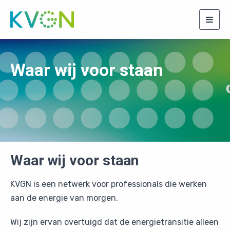
Togg
navig
Waar wij voor staan
Waar wij voor staan
KVGN is een netwerk voor professionals die werken
aan de energie van morgen.
Wij zijn ervan overtuigd dat de energietransitie alleen