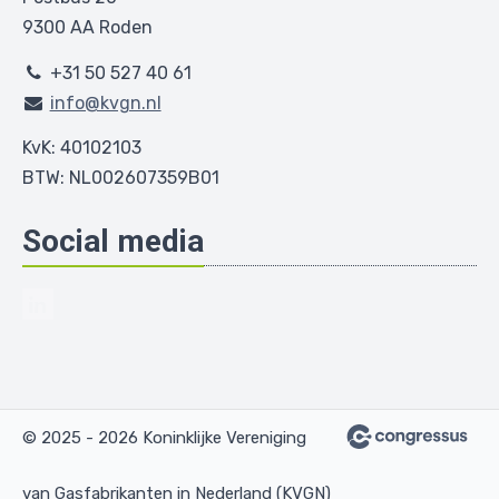
9300 AA Roden
+31 50 527 40 61
info@kvgn.nl
KvK: 40102103
BTW: NL002607359B01
Social media
© 2025 - 2026 Koninklijke Vereniging
van Gasfabrikanten in Nederland (KVGN)