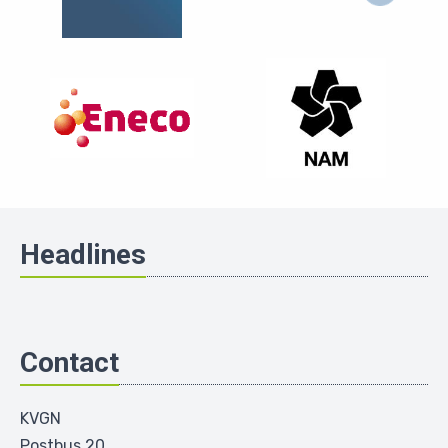
Headlines
Contact
KVGN
Postbus 20